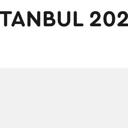
STANBUL 20